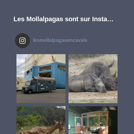
Les Mollalpagas sont sur Insta…
lesmollalpagasencavale