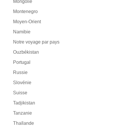
Mongolie
Montenegro
Moyen-Orient
Namibie
Notre voyage par pays
Ouzbékistan
Portugal
Russie
Slovénie
Suisse
Tadjikistan
Tanzanie
Thaïlande