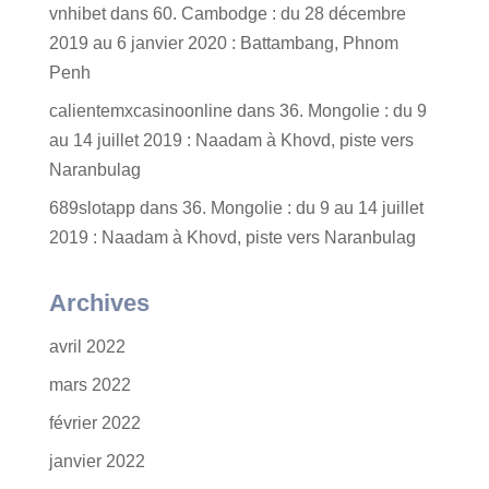
vnhibet
dans
60. Cambodge : du 28 décembre
2019 au 6 janvier 2020 : Battambang, Phnom
Penh
calientemxcasinoonline
dans
36. Mongolie : du 9
au 14 juillet 2019 : Naadam à Khovd, piste vers
Naranbulag
689slotapp
dans
36. Mongolie : du 9 au 14 juillet
2019 : Naadam à Khovd, piste vers Naranbulag
Archives
avril 2022
mars 2022
février 2022
janvier 2022