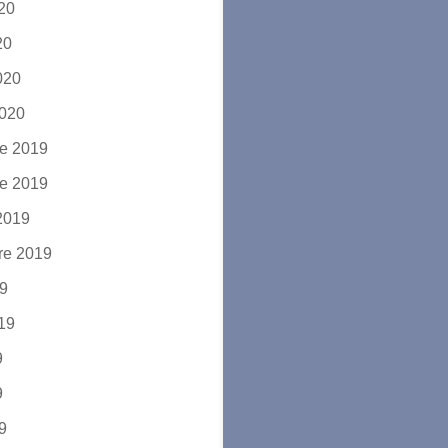
020
20
2020
2020
e 2019
e 2019
2019
re 2019
19
019
9
9
19