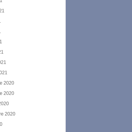
21
021
1
1
21
21
2021
2021
e 2020
e 2020
2020
re 2020
20