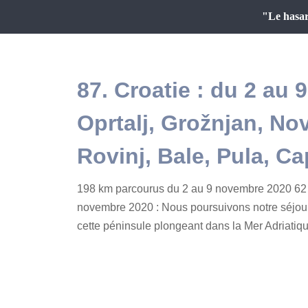
"Le hasar
87. Croatie : du 2 au
Oprtalj, Grožnjan, Nov
Rovinj, Bale, Pula, C
198 km parcourus du 2 au 9 novembre 2020 62 
novembre 2020 : Nous poursuivons notre séjour e
cette péninsule plongeant dans la Mer Adriatique