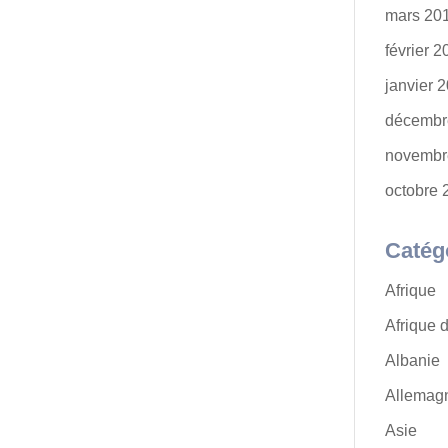
mars 20
février 
janvier 
décembr
novembr
octobre 
Catég
Afrique
Afrique 
Albanie
Allemag
Asie