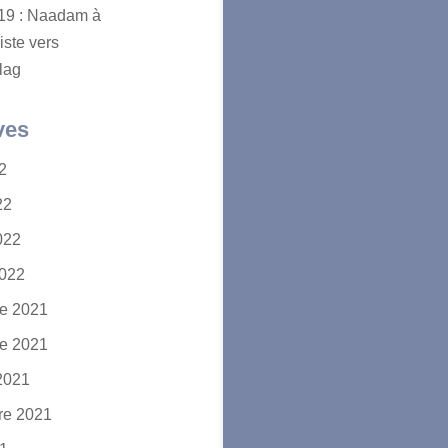
2019 : Naadam à
iste vers
lag
ves
22
22
2022
2022
e 2021
e 2021
2021
re 2021