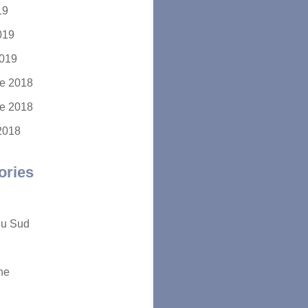
19
2019
2019
e 2018
e 2018
2018
ories
du Sud
ne