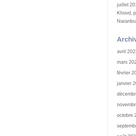
juillet 
Khovd, p
Naranbu
Archi
avril 20
mars 20
février 
janvier 
décembr
novembr
octobre 
septemb