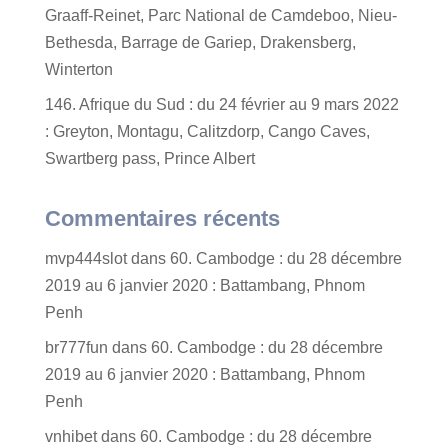
Graaff-Reinet, Parc National de Camdeboo, Nieu-
Bethesda, Barrage de Gariep, Drakensberg,
Winterton
146. Afrique du Sud : du 24 février au 9 mars 2022
: Greyton, Montagu, Calitzdorp, Cango Caves,
Swartberg pass, Prince Albert
Commentaires récents
mvp444slot
dans
60. Cambodge : du 28 décembre
2019 au 6 janvier 2020 : Battambang, Phnom
Penh
br777fun
dans
60. Cambodge : du 28 décembre
2019 au 6 janvier 2020 : Battambang, Phnom
Penh
vnhibet
dans
60. Cambodge : du 28 décembre