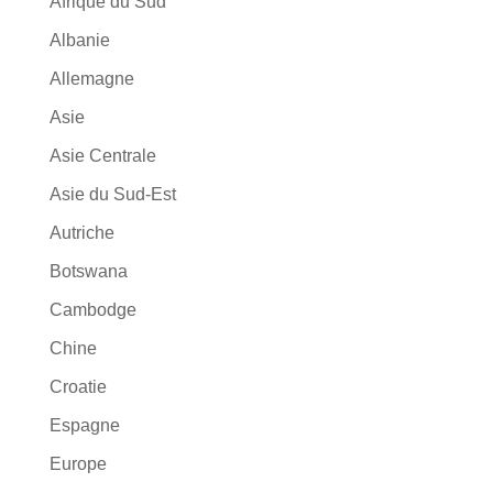
Afrique du Sud
Albanie
Allemagne
Asie
Asie Centrale
Asie du Sud-Est
Autriche
Botswana
Cambodge
Chine
Croatie
Espagne
Europe