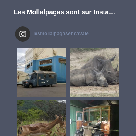
Les Mollalpagas sont sur Insta…
lesmollalpagasencavale