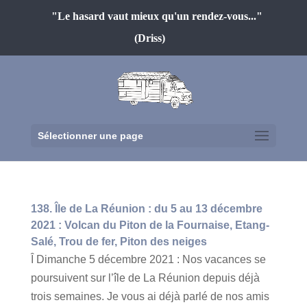
"Le hasard vaut mieux qu'un rendez-vous..."
(Driss)
Sélectionner une page
138. Île de La Réunion : du 5 au 13 décembre
2021 : Volcan du Piton de la Fournaise, Etang-
Salé, Trou de fer, Piton des neiges
Î Dimanche 5 décembre 2021 : Nos vacances se
poursuivent sur l’île de La Réunion depuis déjà
trois semaines. Je vous ai déjà parlé de nos amis