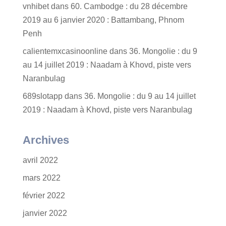
vnhibet
dans
60. Cambodge : du 28 décembre
2019 au 6 janvier 2020 : Battambang, Phnom
Penh
calientemxcasinoonline
dans
36. Mongolie : du 9
au 14 juillet 2019 : Naadam à Khovd, piste vers
Naranbulag
689slotapp
dans
36. Mongolie : du 9 au 14 juillet
2019 : Naadam à Khovd, piste vers Naranbulag
Archives
avril 2022
mars 2022
février 2022
janvier 2022