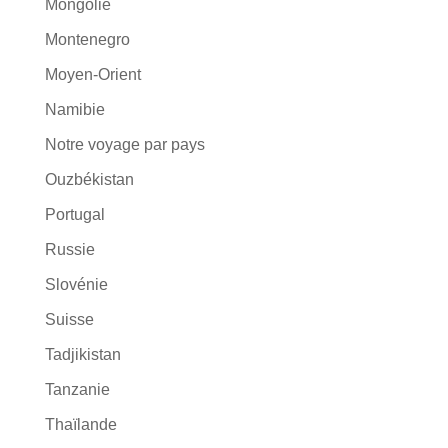
Mongolie
Montenegro
Moyen-Orient
Namibie
Notre voyage par pays
Ouzbékistan
Portugal
Russie
Slovénie
Suisse
Tadjikistan
Tanzanie
Thaïlande