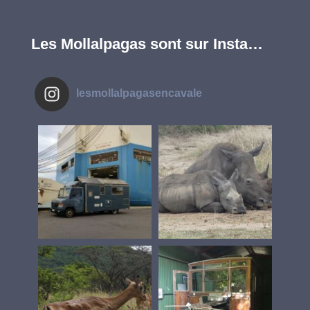
Les Mollalpagas sont sur Insta…
lesmollalpagasencavale