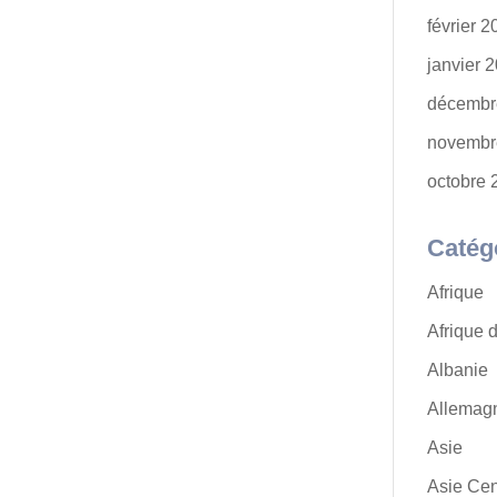
février 
janvier 
décembr
novembr
octobre 
Catég
Afrique
Afrique 
Albanie
Allemag
Asie
Asie Cen