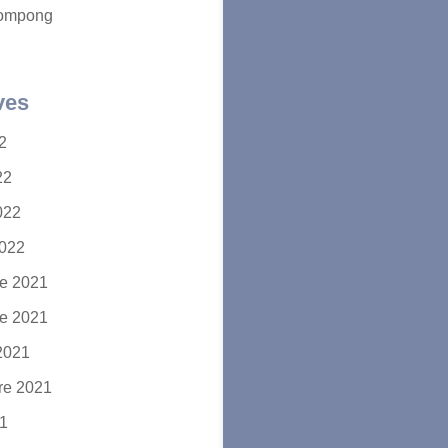
ompong
ves
22
22
2022
2022
e 2021
e 2021
2021
re 2021
21