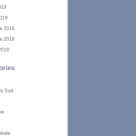
2019
2019
e 2018
e 2018
2018
ories
du Sud
ne
trale