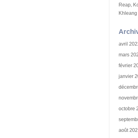
Reap, K
Khleang
Archi
avril 20
mars 20
février 
janvier 
décembr
novembr
octobre 
septemb
août 20