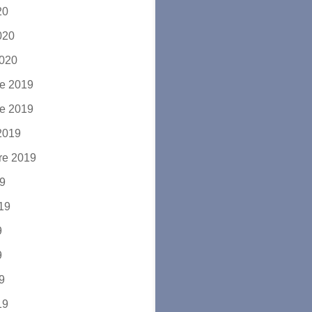
20
2020
2020
e 2019
e 2019
2019
re 2019
19
019
9
9
19
19