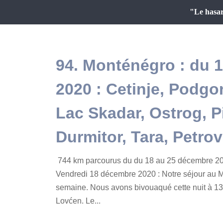
"Le hasar
94. Monténégro : du 
2020 : Cetinje, Podgo
Lac Skadar, Ostrog, Pi
Durmitor, Tara, Petrov
744 km parcourus du du 18 au 25 décembre 20
Vendredi 18 décembre 2020 : Notre séjour au 
semaine. Nous avons bivouaqué cette nuit à 130
Lovćen. Le...