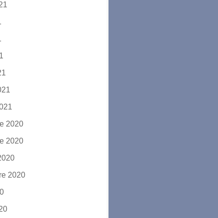
021
1
1
21
21
2021
2021
e 2020
e 2020
2020
re 2020
20
020