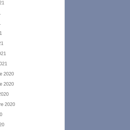
021
1
1
21
21
2021
2021
e 2020
e 2020
2020
re 2020
20
020