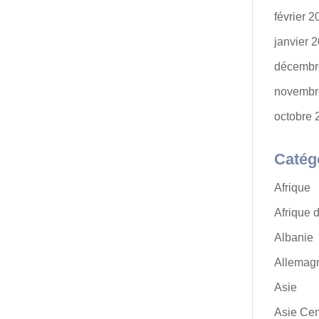
février 
janvier 
décembr
novembr
octobre 
Catég
Afrique
Afrique 
Albanie
Allemag
Asie
Asie Cen