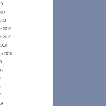
20
2020
2020
e 2019
e 2019
2019
re 2019
19
019
9
9
19
19