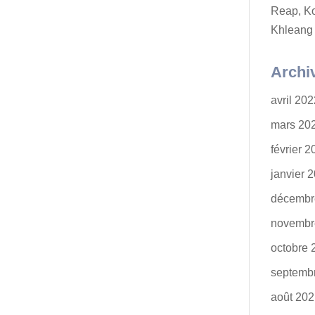
Reap, K
Khleang
Archi
avril 20
mars 20
février 
janvier 
décembr
novembr
octobre 
septemb
août 20