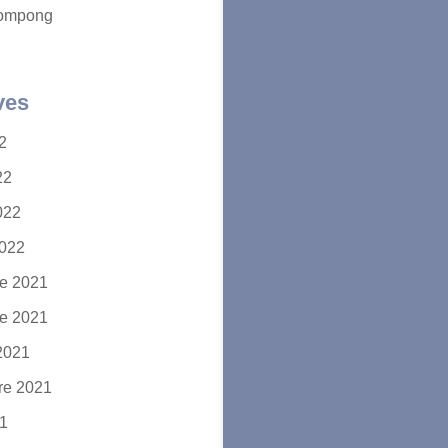
ompong
ves
22
22
2022
2022
e 2021
e 2021
2021
re 2021
21