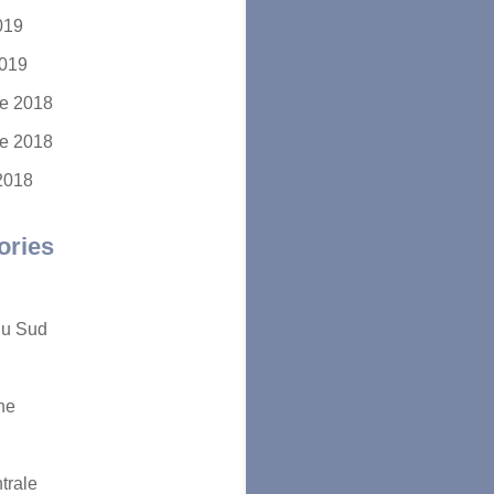
2019
2019
e 2018
e 2018
2018
ories
du Sud
ne
trale