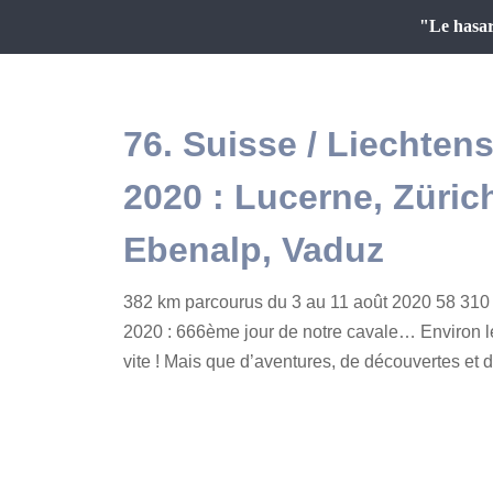
"Le hasar
76. Suisse / Liechtens
2020 : Lucerne, Zürich
Ebenalp, Vaduz
382 km parcourus du 3 au 11 août 2020 58 310 
2020 : 666ème jour de notre cavale… Environ l
vite ! Mais que d’aventures, de découvertes et d