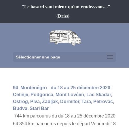
"Le hasard vaut mieux qu'un rendez-vous..."
(Driss)
Sélectionner une page
94. Monténégro : du 18 au 25 décembre 2020 :
Cetinje, Podgorica, Mont Lovćen, Lac Skadar,
Ostrog, Piva, Žabljak, Durmitor, Tara, Petrovac,
Budva, Stari Bar
744 km parcourus du du 18 au 25 décembre 2020
64 354 km parcourus depuis le départ Vendredi 18