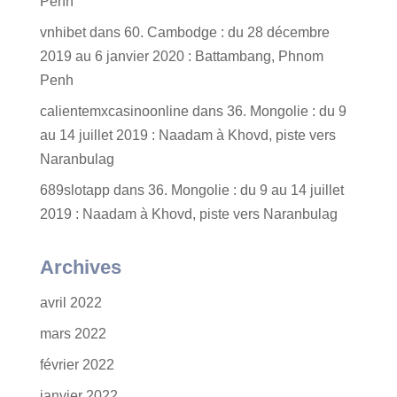
Penh
vnhibet
dans
60. Cambodge : du 28 décembre
2019 au 6 janvier 2020 : Battambang, Phnom
Penh
calientemxcasinoonline
dans
36. Mongolie : du 9
au 14 juillet 2019 : Naadam à Khovd, piste vers
Naranbulag
689slotapp
dans
36. Mongolie : du 9 au 14 juillet
2019 : Naadam à Khovd, piste vers Naranbulag
Archives
avril 2022
mars 2022
février 2022
janvier 2022