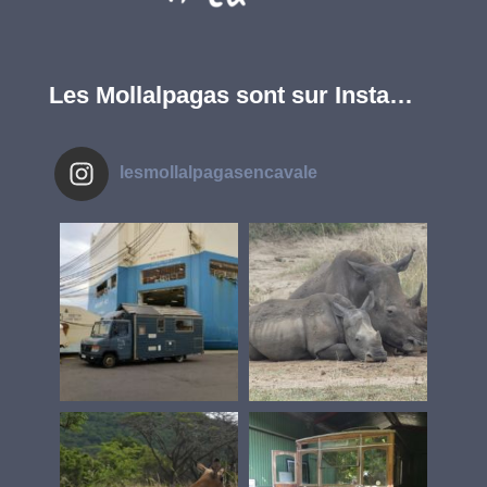
Les Mollalpagas sont sur Insta…
lesmollalpagasencavale