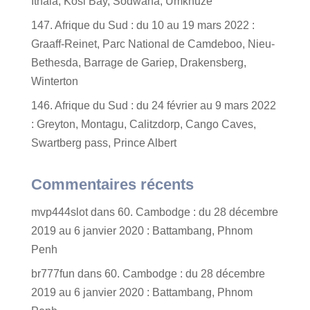
Ithala, Kosi Bay, Sodwana, Umkhuze
147. Afrique du Sud : du 10 au 19 mars 2022 :
Graaff-Reinet, Parc National de Camdeboo, Nieu-
Bethesda, Barrage de Gariep, Drakensberg,
Winterton
146. Afrique du Sud : du 24 février au 9 mars 2022
: Greyton, Montagu, Calitzdorp, Cango Caves,
Swartberg pass, Prince Albert
Commentaires récents
mvp444slot
dans
60. Cambodge : du 28 décembre
2019 au 6 janvier 2020 : Battambang, Phnom
Penh
br777fun
dans
60. Cambodge : du 28 décembre
2019 au 6 janvier 2020 : Battambang, Phnom