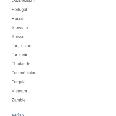
Ouzbékistan
Portugal
Russie
Slovénie
Suisse
Tadjikistan
Tanzanie
Thaïlande
Turkménistan
Turquie
Vietnam
Zambie
Méta