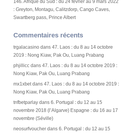
146. Afrique du Sud : du 24 février au 9 mars 2022
: Greyton, Montagu, Calitzdorp, Cango Caves,
Swartberg pass, Prince Albert
Commentaires récents
trgalacasino
dans
47. Laos : du 8 au 14 octobre
2019 : Nong Kiaw, Pak Ou, Luang Prabang
phjillicc
dans
47. Laos : du 8 au 14 octobre 2019 :
Nong Kiaw, Pak Ou, Luang Prabang
mx1xbet
dans
47. Laos : du 8 au 14 octobre 2019 :
Nong Kiaw, Pak Ou, Luang Prabang
tnfbetparlay
dans
6. Portugal : du 12 au 15
novembre 2018 (l’Algarve) Espagne : du 16 au 17
novembre (Séville)
neosurfvoucher
dans
6. Portugal : du 12 au 15