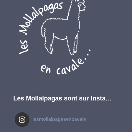
Les Mollalpagas sont sur Insta…
lesmollalpagasencavale