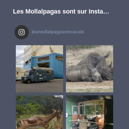
Les Mollalpagas sont sur Insta…
lesmollalpagasencavale