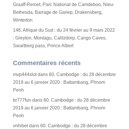
Graaff-Reinet, Parc National de Camdeboo, Nieu-
Bethesda, Barrage de Gariep, Drakensberg,
Winterton
146. Afrique du Sud : du 24 février au 9 mars 2022
: Greyton, Montagu, Calitzdorp, Cango Caves,
Swartberg pass, Prince Albert
Commentaires récents
mvp444slot
dans
60. Cambodge : du 28 décembre
2019 au 6 janvier 2020 : Battambang, Phnom
Penh
br777fun
dans
60. Cambodge : du 28 décembre
2019 au 6 janvier 2020 : Battambang, Phnom
Penh
vnhibet
dans
60. Cambodge : du 28 décembre