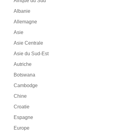
Afrique du Sud
Albanie
Allemagne
Asie
Asie Centrale
Asie du Sud-Est
Autriche
Botswana
Cambodge
Chine
Croatie
Espagne
Europe