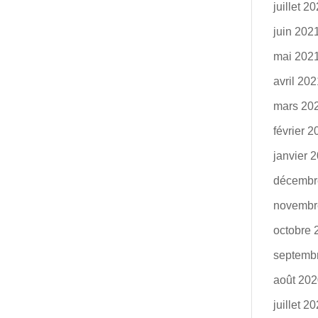
juillet 2
juin 202
mai 202
avril 20
mars 20
février 
janvier 
décembr
novembr
octobre 
septemb
août 20
juillet 2