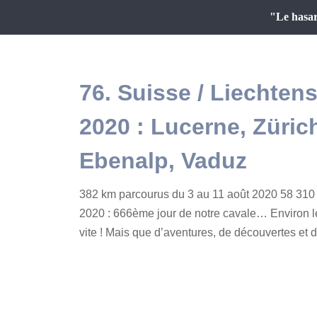
"Le hasar
76. Suisse / Liechtens
2020 : Lucerne, Zürich
Ebenalp, Vaduz
382 km parcourus du 3 au 11 août 2020 58 310 
2020 : 666ème jour de notre cavale… Environ l
vite ! Mais que d’aventures, de découvertes et d