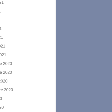
021
1
1
21
21
2021
2021
e 2020
e 2020
2020
re 2020
20
020