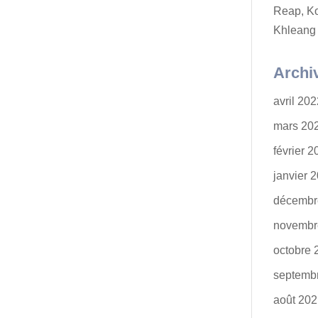
Reap, K
Khleang
Archi
avril 20
mars 20
février 
janvier 
décembr
novembr
octobre 
septemb
août 20