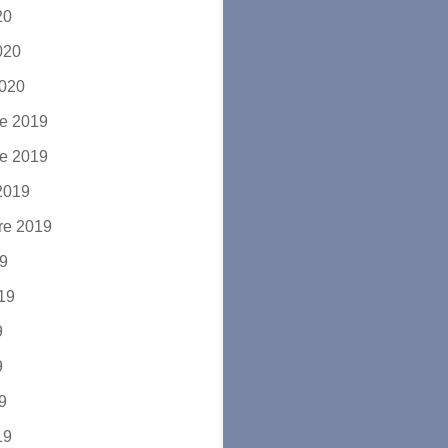
20
2020
2020
e 2019
e 2019
2019
re 2019
19
019
9
9
19
19