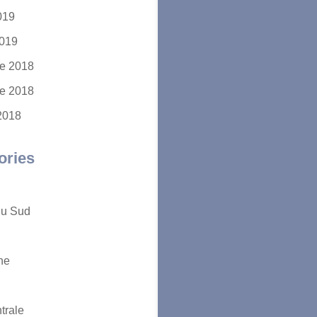
2019
2019
e 2018
e 2018
2018
ories
du Sud
ne
trale