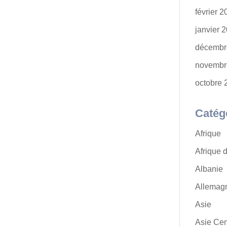
février 
janvier 
décembr
novembr
octobre 
Catég
Afrique
Afrique 
Albanie
Allemag
Asie
Asie Cen