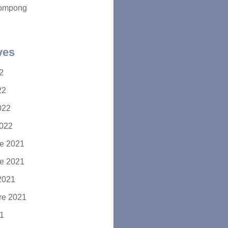
ompong
ves
22
22
2022
2022
e 2021
e 2021
2021
re 2021
21