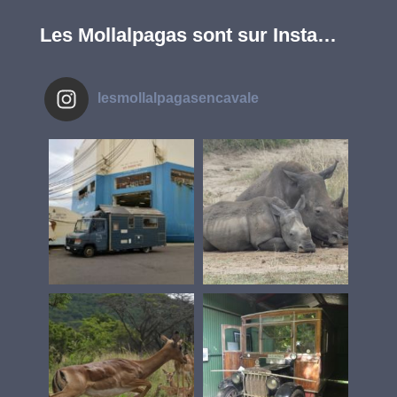
Les Mollalpagas sont sur Insta…
lesmollalpagasencavale