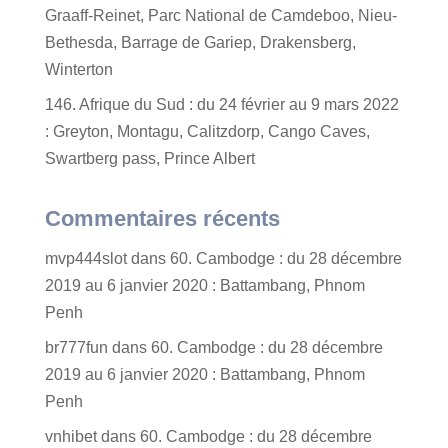
Graaff-Reinet, Parc National de Camdeboo, Nieu-
Bethesda, Barrage de Gariep, Drakensberg,
Winterton
146. Afrique du Sud : du 24 février au 9 mars 2022
: Greyton, Montagu, Calitzdorp, Cango Caves,
Swartberg pass, Prince Albert
Commentaires récents
mvp444slot
dans
60. Cambodge : du 28 décembre
2019 au 6 janvier 2020 : Battambang, Phnom
Penh
br777fun
dans
60. Cambodge : du 28 décembre
2019 au 6 janvier 2020 : Battambang, Phnom
Penh
vnhibet
dans
60. Cambodge : du 28 décembre