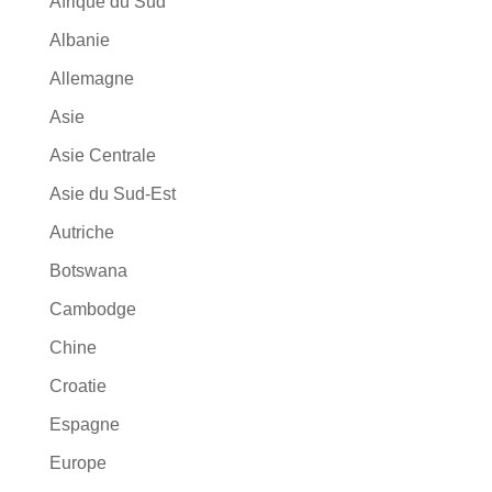
Afrique du Sud
Albanie
Allemagne
Asie
Asie Centrale
Asie du Sud-Est
Autriche
Botswana
Cambodge
Chine
Croatie
Espagne
Europe