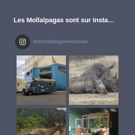
Les Mollalpagas sont sur Insta…
lesmollalpagasencavale