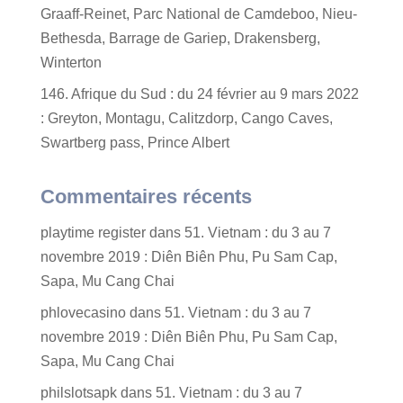
Graaff-Reinet, Parc National de Camdeboo, Nieu-
Bethesda, Barrage de Gariep, Drakensberg,
Winterton
146. Afrique du Sud : du 24 février au 9 mars 2022
: Greyton, Montagu, Calitzdorp, Cango Caves,
Swartberg pass, Prince Albert
Commentaires récents
playtime register
dans
51. Vietnam : du 3 au 7
novembre 2019 : Diên Biên Phu, Pu Sam Cap,
Sapa, Mu Cang Chai
phlovecasino
dans
51. Vietnam : du 3 au 7
novembre 2019 : Diên Biên Phu, Pu Sam Cap,
Sapa, Mu Cang Chai
philslotsapk
dans
51. Vietnam : du 3 au 7