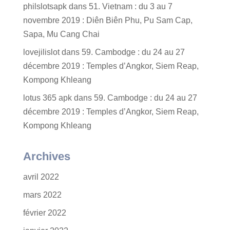
philslotsapk
dans
51. Vietnam : du 3 au 7
novembre 2019 : Diên Biên Phu, Pu Sam Cap,
Sapa, Mu Cang Chai
lovejilislot
dans
59. Cambodge : du 24 au 27
décembre 2019 : Temples d’Angkor, Siem Reap,
Kompong Khleang
lotus 365 apk
dans
59. Cambodge : du 24 au 27
décembre 2019 : Temples d’Angkor, Siem Reap,
Kompong Khleang
Archives
avril 2022
mars 2022
février 2022