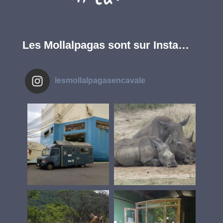
Les Mollalpagas sont sur Insta…
lesmollalpagasencavale