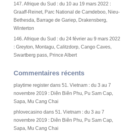
147. Afrique du Sud : du 10 au 19 mars 2022 :
Graaff-Reinet, Parc National de Camdeboo, Nieu-
Bethesda, Barrage de Gariep, Drakensberg,
Winterton
146. Afrique du Sud : du 24 février au 9 mars 2022
: Greyton, Montagu, Calitzdorp, Cango Caves,
Swartberg pass, Prince Albert
Commentaires récents
playtime register
dans
51. Vietnam : du 3 au 7
novembre 2019 : Diên Biên Phu, Pu Sam Cap,
Sapa, Mu Cang Chai
phlovecasino
dans
51. Vietnam : du 3 au 7
novembre 2019 : Diên Biên Phu, Pu Sam Cap,
Sapa, Mu Cang Chai