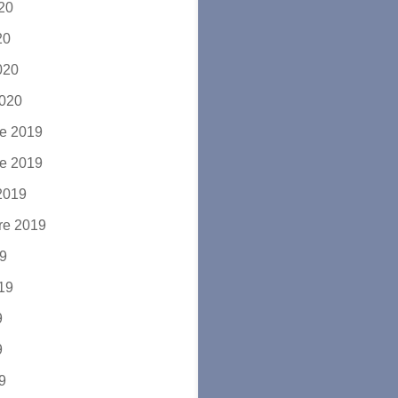
020
20
2020
2020
e 2019
e 2019
2019
re 2019
19
019
9
9
19