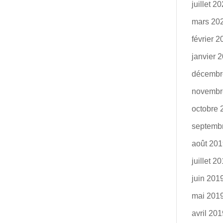
juillet 2
mars 20
février 
janvier 
décembr
novembr
octobre 
septemb
août 20
juillet 2
juin 201
mai 201
avril 20