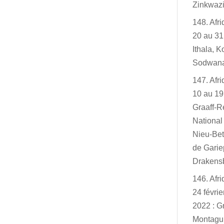
Zinkwazi
148. Afr
20 au 31
Ithala, K
Sodwan
147. Afr
10 au 19
Graaff-R
Nationa
Nieu-Bet
de Garie
Drakensb
146. Afr
24 févri
2022 : G
Montagu,