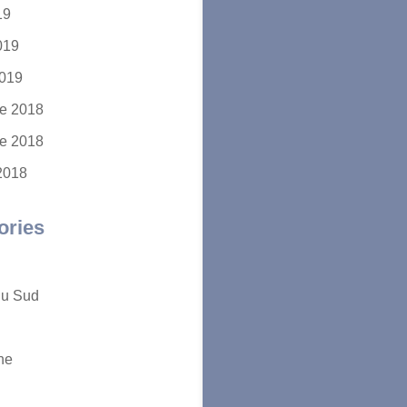
19
2019
2019
e 2018
e 2018
2018
ories
du Sud
ne