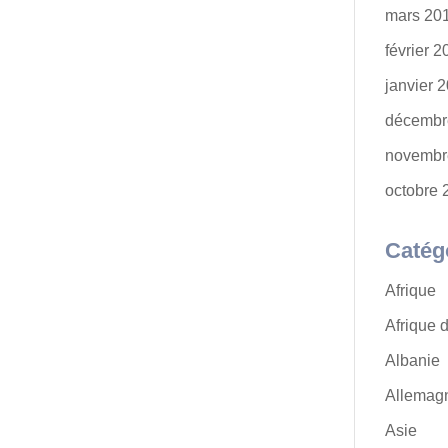
mars 20
février 
janvier 
décembr
novembr
octobre 
Catég
Afrique
Afrique 
Albanie
Allemag
Asie