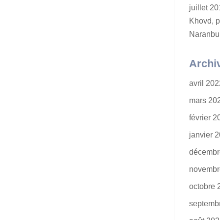
juillet 
Khovd, p
Naranbu
Archi
avril 20
mars 20
février 
janvier 
décembr
novembr
octobre 
septemb