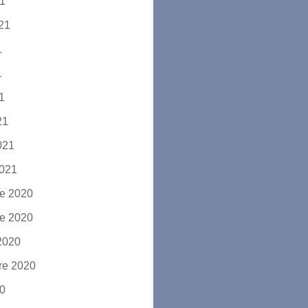
21
021
1
1
21
21
2021
2021
e 2020
e 2020
2020
re 2020
20