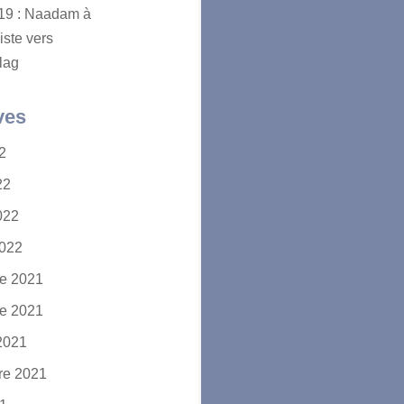
2019 : Naadam à
iste vers
lag
ves
22
22
2022
2022
e 2021
e 2021
2021
re 2021