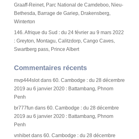
Graaff-Reinet, Parc National de Camdeboo, Nieu-
Bethesda, Barrage de Gariep, Drakensberg,
Winterton
146. Afrique du Sud : du 24 février au 9 mars 2022
: Greyton, Montagu, Calitzdorp, Cango Caves,
Swartberg pass, Prince Albert
Commentaires récents
mvp444slot
dans
60. Cambodge : du 28 décembre
2019 au 6 janvier 2020 : Battambang, Phnom
Penh
br777fun
dans
60. Cambodge : du 28 décembre
2019 au 6 janvier 2020 : Battambang, Phnom
Penh
vnhibet
dans
60. Cambodge : du 28 décembre