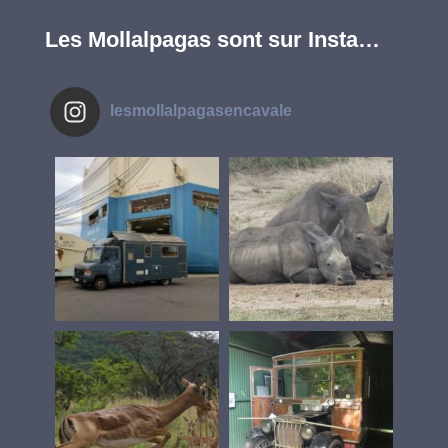
Les Mollalpagas sont sur Insta…
lesmollalpagasencavale