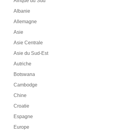
Afrique du Sud
Albanie
Allemagne
Asie
Asie Centrale
Asie du Sud-Est
Autriche
Botswana
Cambodge
Chine
Croatie
Espagne
Europe