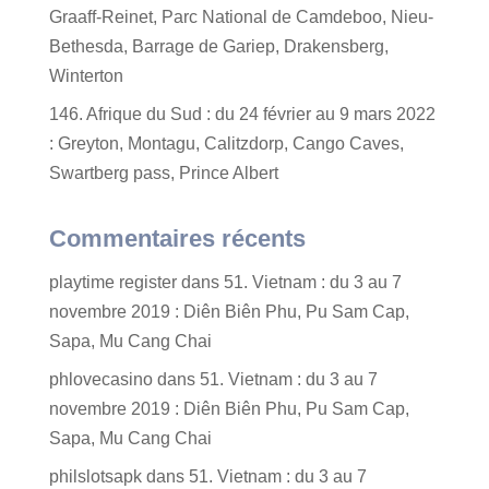
Graaff-Reinet, Parc National de Camdeboo, Nieu-
Bethesda, Barrage de Gariep, Drakensberg,
Winterton
146. Afrique du Sud : du 24 février au 9 mars 2022
: Greyton, Montagu, Calitzdorp, Cango Caves,
Swartberg pass, Prince Albert
Commentaires récents
playtime register
dans
51. Vietnam : du 3 au 7
novembre 2019 : Diên Biên Phu, Pu Sam Cap,
Sapa, Mu Cang Chai
phlovecasino
dans
51. Vietnam : du 3 au 7
novembre 2019 : Diên Biên Phu, Pu Sam Cap,
Sapa, Mu Cang Chai
philslotsapk
dans
51. Vietnam : du 3 au 7