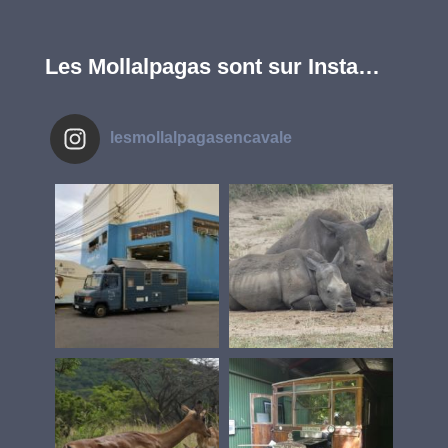
Les Mollalpagas sont sur Insta…
lesmollalpagasencavale