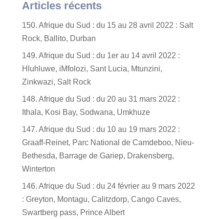
Articles récents
150. Afrique du Sud : du 15 au 28 avril 2022 : Salt
Rock, Ballito, Durban
149. Afrique du Sud : du 1er au 14 avril 2022 :
Hluhluwe, iMfolozi, Sant Lucia, Mtunzini,
Zinkwazi, Salt Rock
148. Afrique du Sud : du 20 au 31 mars 2022 :
Ithala, Kosi Bay, Sodwana, Umkhuze
147. Afrique du Sud : du 10 au 19 mars 2022 :
Graaff-Reinet, Parc National de Camdeboo, Nieu-
Bethesda, Barrage de Gariep, Drakensberg,
Winterton
146. Afrique du Sud : du 24 février au 9 mars 2022
: Greyton, Montagu, Calitzdorp, Cango Caves,
Swartberg pass, Prince Albert