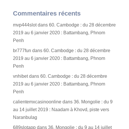
Commentaires récents
mvp444slot
dans
60. Cambodge : du 28 décembre
2019 au 6 janvier 2020 : Battambang, Phnom
Penh
br777fun
dans
60. Cambodge : du 28 décembre
2019 au 6 janvier 2020 : Battambang, Phnom
Penh
vnhibet
dans
60. Cambodge : du 28 décembre
2019 au 6 janvier 2020 : Battambang, Phnom
Penh
calientemxcasinoonline
dans
36. Mongolie : du 9
au 14 juillet 2019 : Naadam à Khovd, piste vers
Naranbulag
689slotapp
dans
36. Mongolie : du 9 au 14 juillet