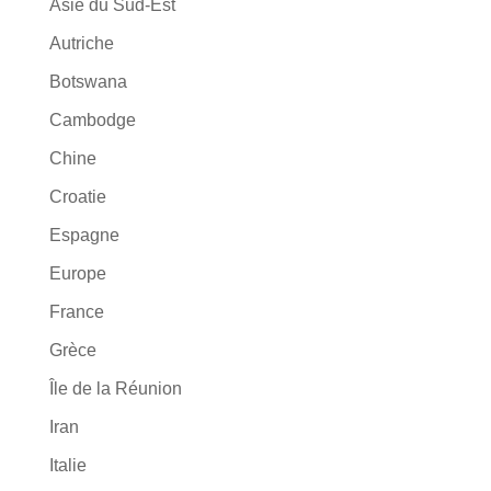
Asie du Sud-Est
Autriche
Botswana
Cambodge
Chine
Croatie
Espagne
Europe
France
Grèce
Île de la Réunion
Iran
Italie