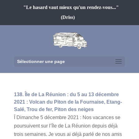
"Le hasard vaut mieux qu'un rendez-vous..."
(Driss)
Sélectionner une page
138. Île de La Réunion : du 5 au 13 décembre
2021 : Volcan du Piton de la Fournaise, Etang-
Salé, Trou de fer, Piton des neiges
Î Dimanche 5 décembre 2021 : Nos vacances se
poursuivent sur l’île de La Réunion depuis déjà
trois semaines. Je vous ai déjà parlé de nos amis