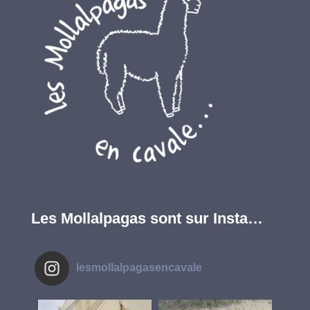
Les Mollalpagas sont sur Insta…
lesmollalpagasencavale