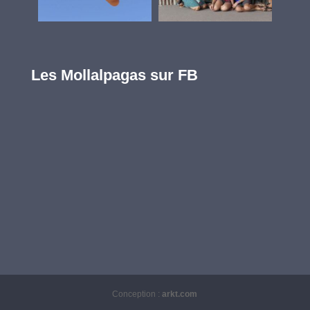
Les Mollalpagas sur FB
Conception :
arkt.com