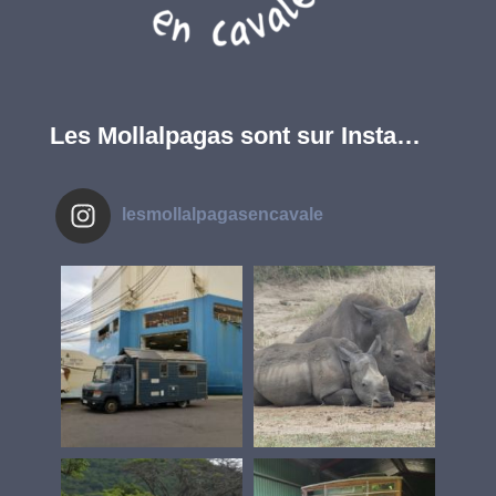
Les Mollalpagas sont sur Insta…
lesmollalpagasencavale