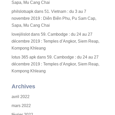
Sapa, Mu Cang Chai
philslotsapk
dans
51. Vietnam : du 3 au 7
novembre 2019 : Diên Biên Phu, Pu Sam Cap,
Sapa, Mu Cang Chai
lovejilislot
dans
59. Cambodge : du 24 au 27
décembre 2019 : Temples d’Angkor, Siem Reap,
Kompong Khleang
lotus 365 apk
dans
59. Cambodge : du 24 au 27
décembre 2019 : Temples d’Angkor, Siem Reap,
Kompong Khleang
Archives
avril 2022
mars 2022
février 2022