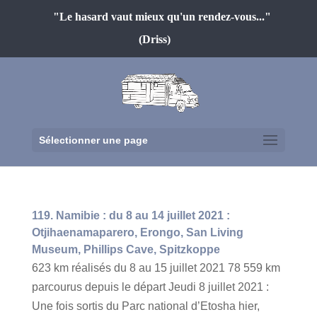
"Le hasard vaut mieux qu'un rendez-vous..."
(Driss)
Sélectionner une page
119. Namibie : du 8 au 14 juillet 2021 :
Otjihaenamaparero, Erongo, San Living
Museum, Phillips Cave, Spitzkoppe
623 km réalisés du 8 au 15 juillet 2021 78 559 km
parcourus depuis le départ Jeudi 8 juillet 2021 :
Une fois sortis du Parc national d’Etosha hier,