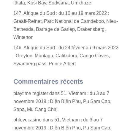
Ithala, Kosi Bay, Sodwana, Umkhuze
147. Afrique du Sud : du 10 au 19 mars 2022 :
Graaff-Reinet, Parc National de Camdeboo, Nieu-
Bethesda, Barrage de Gariep, Drakensberg,
Winterton
146. Afrique du Sud : du 24 février au 9 mars 2022
: Greyton, Montagu, Calitzdorp, Cango Caves,
Swartberg pass, Prince Albert
Commentaires récents
playtime register
dans
51. Vietnam : du 3 au 7
novembre 2019 : Diên Biên Phu, Pu Sam Cap,
Sapa, Mu Cang Chai
phlovecasino
dans
51. Vietnam : du 3 au 7
novembre 2019 : Diên Biên Phu, Pu Sam Cap,